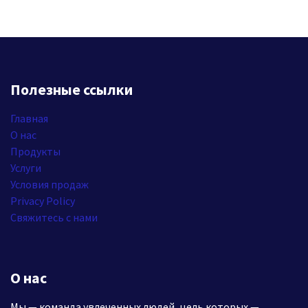
Полезные ссылки
Главная
О нас
Продукты
Услуги
Условия продаж
Privacy Policy
Свяжитесь с нами
О нас
Мы — команда увлеченных людей, цель которых —