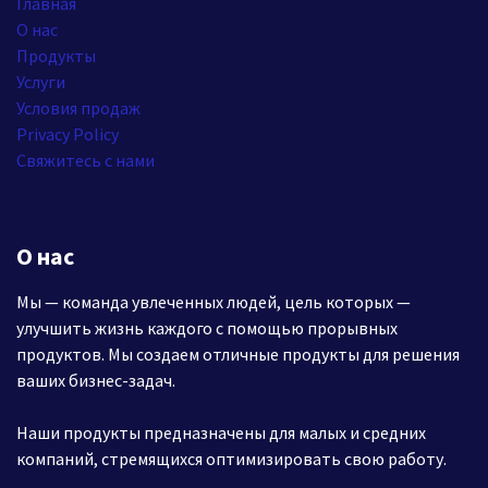
Главная
О нас
Продукты
Услуги
Условия продаж
Privacy Policy
Свяжитесь с нами
О нас
Мы — команда увлеченных людей, цель которых —
улучшить жизнь каждого с помощью прорывных
продуктов. Мы создаем отличные продукты для решения
ваших бизнес-задач.
Наши продукты предназначены для малых и средних
компаний, стремящихся оптимизировать свою работу.