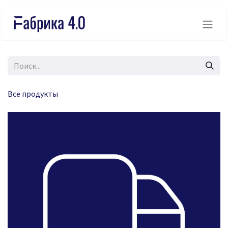
Skip to Content
Все продукты