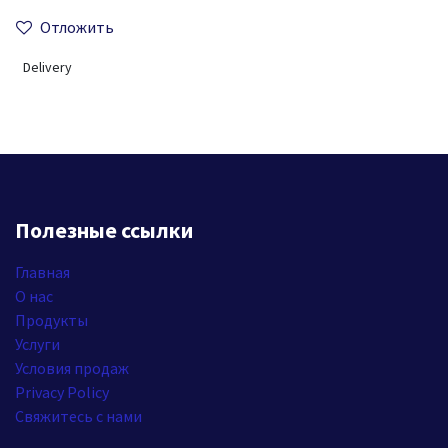
Отложить
Delivery
Полезные ссылки
Главная
О нас
Продукты
Услуги
Условия продаж
Privacy Policy
Свяжитесь с нами